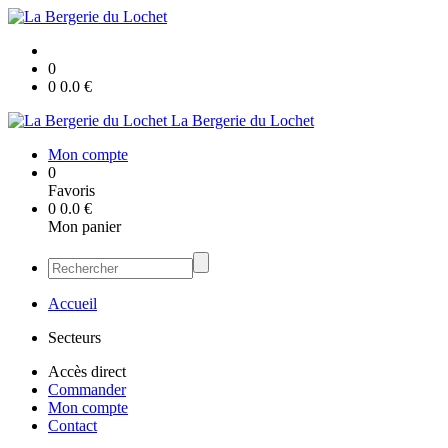
0
0
0.0
€
La Bergerie du Lochet
Mon compte
0
Favoris
0
0.0
€
Mon panier
Accueil
Secteurs
Accès direct
Commander
Mon compte
Contact