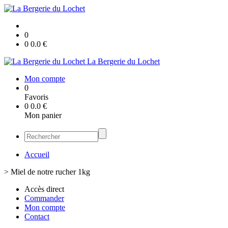
0
0
0.0
€
La Bergerie du Lochet
Mon compte
0
Favoris
0
0.0
€
Mon panier
Accueil
>
Miel de notre rucher 1kg
Accès direct
Commander
Mon compte
Contact