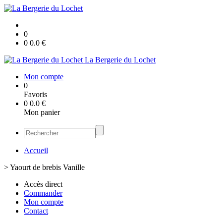
0
0
0.0
€
La Bergerie du Lochet
Mon compte
0
Favoris
0
0.0
€
Mon panier
Accueil
>
Yaourt de brebis Vanille
Accès direct
Commander
Mon compte
Contact