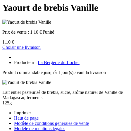
Yaourt de brebis Vanille
Prix de vente :
1.10 € l'unité
1.10 €
Choisir une livraison
Producteur :
La Bergerie du Lochet
Produit commandable jusqu'à
1
jour(s) avant la livraison
Lait entier pasteurisé de brebis, sucre, arôme naturel de Vanille de
Madagascar, ferments
125g
Imprimer
Haut de page
Modèle de conditions generales de vente
Modèle de mentions légales