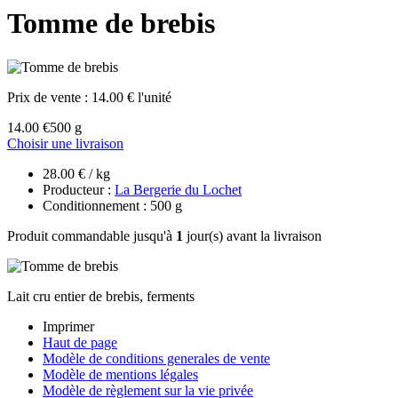
Tomme de brebis
Prix de vente :
14.00 € l'unité
14.00 €
500 g
Choisir une livraison
28.00 € / kg
Producteur :
La Bergerie du Lochet
Conditionnement : 500 g
Produit commandable jusqu'à
1
jour(s) avant la livraison
Lait cru entier de brebis, ferments
Imprimer
Haut de page
Modèle de conditions generales de vente
Modèle de mentions légales
Modèle de règlement sur la vie privée