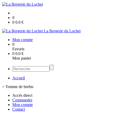
0
0
0.0
€
La Bergerie du Lochet
Mon compte
0
Favoris
0
0.0
€
Mon panier
Accueil
>
Tomme de brebis
Accès direct
Commander
Mon compte
Contact