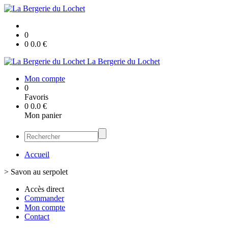
0
0
0.0
€
La Bergerie du Lochet
Mon compte
0
Favoris
0
0.0
€
Mon panier
Accueil
>
Savon au serpolet
Accès direct
Commander
Mon compte
Contact