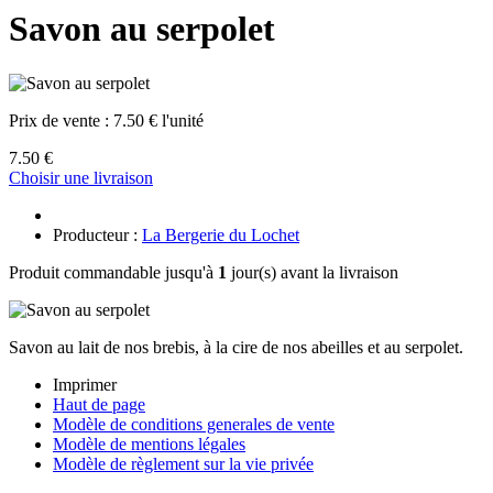
Savon au serpolet
Prix de vente :
7.50 € l'unité
7.50 €
Choisir une livraison
Producteur :
La Bergerie du Lochet
Produit commandable jusqu'à
1
jour(s) avant la livraison
Savon au lait de nos brebis, à la cire de nos abeilles et au serpolet.
Imprimer
Haut de page
Modèle de conditions generales de vente
Modèle de mentions légales
Modèle de règlement sur la vie privée